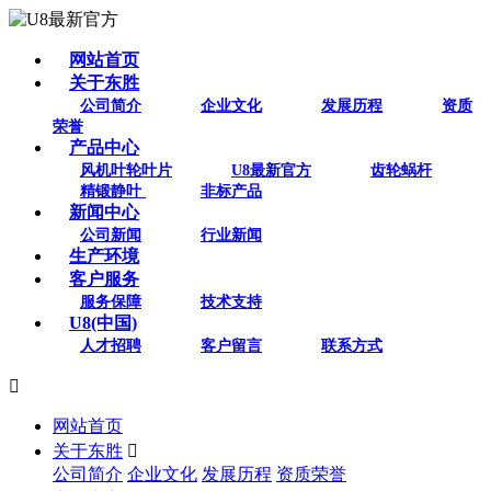
网站首页
关于东胜
公司简介
企业文化
发展历程
资质
荣誉
产品中心
风机叶轮叶片
U8最新官方
齿轮蜗杆
精锻静叶
非标产品
新闻中心
公司新闻
行业新闻
生产环境
客户服务
服务保障
技术支持
U8(中国)
人才招聘
客户留言
联系方式

网站首页
关于东胜

公司简介
企业文化
发展历程
资质荣誉