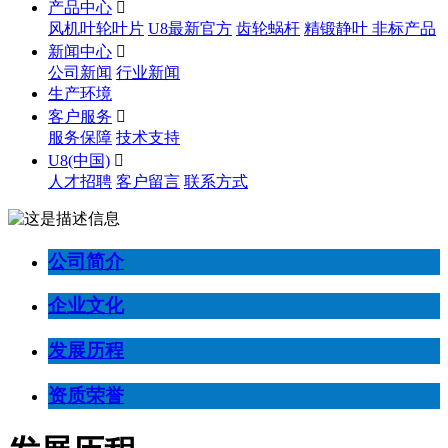
产品中心

风机叶轮叶片
U8最新官方
齿轮蜗杆
精锻静叶
非标产品
新闻中心

公司新闻
行业新闻
生产环境
客户服务

服务保障
技术支持
U8(中国)

人才招聘
客户留言
联系方式
公司简介
企业文化
发展历程
资质荣誉