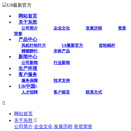
网站首页
关于东胜
公司简介
企业文化
发展历程
资质
荣誉
产品中心
风机叶轮叶片
U8最新官方
齿轮蜗杆
精锻静叶
非标产品
新闻中心
公司新闻
行业新闻
生产环境
客户服务
服务保障
技术支持
U8(中国)
人才招聘
客户留言
联系方式

网站首页
关于东胜

公司简介
企业文化
发展历程
资质荣誉