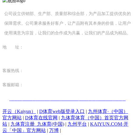
公司设立供销部、生产部、质量部和综合部，为产品加工提供优良的
保障需求。公司秉承服务好客户，让产品附有其本身的价值，让用户
使用满意为宗旨，让我们的合作成为共赢，让我们的产品成为精品。
地 址：
陕西省西咸新区泾河新城泾干街办泾阳职业中等专业学校
内
客服热线：
029-36518558
客服邮箱：
shaanxidongsheng@126.com
版权所有©U8最新官方 陕ICP备20010132号-1 网站建设：中企动力西安
开云（Kaiyun）
|
D体育web版登录入口
|
九州体育·（中国）
官方网站
|
D体育在线官网
|
九体育体育（中国）首页官方网
站
|
九体育注册_九体育(中国)
|
九州平台
|
KAIYUN.COM·开
云「中国」官方网站
|
万博
|