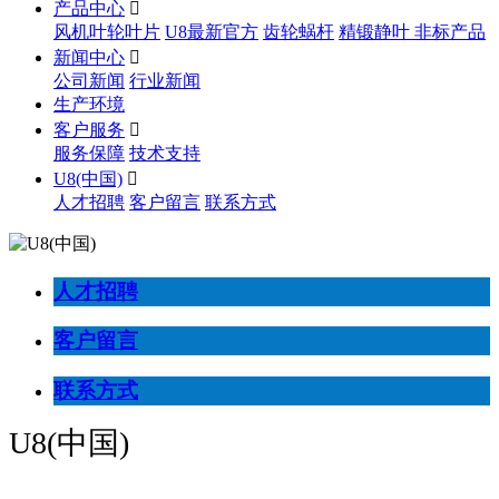
产品中心

风机叶轮叶片
U8最新官方
齿轮蜗杆
精锻静叶
非标产品
新闻中心

公司新闻
行业新闻
生产环境
客户服务

服务保障
技术支持
U8(中国)

人才招聘
客户留言
联系方式
人才招聘
客户留言
联系方式
U8(中国)