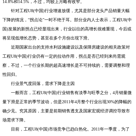
14.8%和14.5%，不过，均较上月略有收窄。
针对工程U8(中国)行业增速放缓，尤其是部分龙头产品销量大幅
下降的情况，“拐点论”一时不绝于耳。部分业内人士表示，工程U8(中
国)发展的新拐点已经显现出来，行业以往的高增长很难重现，今后或
将呈现低增长态势，甚至在多个月份出现下滑。
近期国家出台的支持水利设施建设以及保障房建设的相关政策对
工程U8(中国)行业仍有一定的拉动作用，拐点是否已经到来尚需观
察，不过，一个行业长期的超高速增长是不可持续的，需要调整和理
性回归。
行业景气度回落，需求下降是主因
一般而言，工程U8(中国)行业销售有淡季与旺季之分，4月销量微
量下滑是正常的季节波动，但是2011年4月整个行业出现30%的降幅的
确少见。究其原因，主要是前期销售透支及国家宏观经济调控导致市
场需求下降。
目前，工程U8(中国)市场竞争已趋白热化。2011年一季度，为了