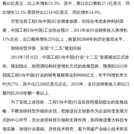
额42亿美元，比上年增长53.3%。其中，累计出口整机27.1亿美元，同
比增长52.5%;零部件出口14.9亿美元，同比增长54.8%。
尽管当前工程U8(中国)行业增速放缓，但综合考虑多种利好因
素，中国工程U8(中国)工业协会预计，2011年全行业销售收入将增长
17%左右，出口额将增长25%以上，恢复到2008年的历史最高水平。
加快转型升级，实现“十二五”规划目标
2011年7月31日，中国工程U8(中国)行业“十二五”发展规划正式发
布。规划指出，按照调结构转变增长方式的发展思路，预测到2015年
我国工程U8(中国)行业的销售规模将达到9000亿元，年平均增长率大
约为17%，其中出口260亿美元左右。2015年，全行业销售收入和出口
额均比2010年翻一番以上。
为了实现上述目标，工程U8(中国)行业应按照规划提出的发展战
略，不断加快转型升级的步伐，把推进自主创新作为企业转变发展方
式的中心环节，充分发挥科技引领和支撑作用，协同推进重大科技专
项实施，加强行业基础、共性技术研究，着力突破产业核心技术和关