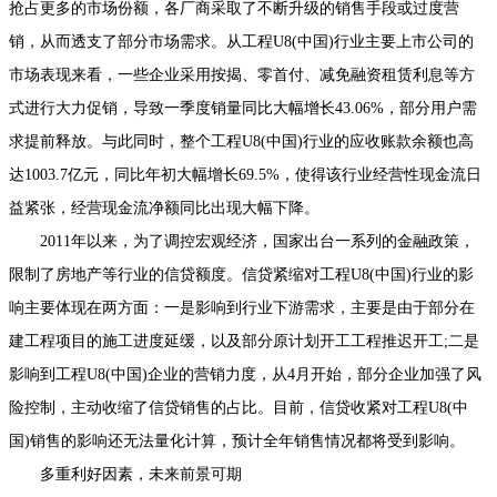
抢占更多的市场份额，各厂商采取了不断升级的销售手段或过度营
销，从而透支了部分市场需求。从工程U8(中国)行业主要上市公司的
市场表现来看，一些企业采用按揭、零首付、减免融资租赁利息等方
式进行大力促销，导致一季度销量同比大幅增长43.06%，部分用户需
求提前释放。与此同时，整个工程U8(中国)行业的应收账款余额也高
达1003.7亿元，同比年初大幅增长69.5%，使得该行业经营性现金流日
益紧张，经营现金流净额同比出现大幅下降。
2011年以来，为了调控宏观经济，国家出台一系列的金融政策，
限制了房地产等行业的信贷额度。信贷紧缩对工程U8(中国)行业的影
响主要体现在两方面：一是影响到行业下游需求，主要是由于部分在
建工程项目的施工进度延缓，以及部分原计划开工工程推迟开工;二是
影响到工程U8(中国)企业的营销力度，从4月开始，部分企业加强了风
险控制，主动收缩了信贷销售的占比。目前，信贷收紧对工程U8(中
国)销售的影响还无法量化计算，预计全年销售情况都将受到影响。
多重利好因素，未来前景可期