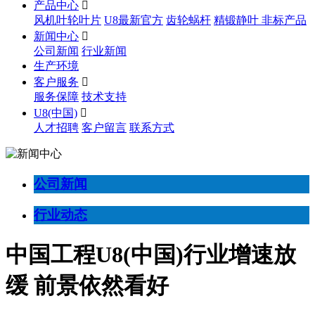
产品中心

风机叶轮叶片
U8最新官方
齿轮蜗杆
精锻静叶
非标产品
新闻中心

公司新闻
行业新闻
生产环境
客户服务

服务保障
技术支持
U8(中国)

人才招聘
客户留言
联系方式
公司新闻
行业动态
中国工程U8(中国)行业增速放
缓 前景依然看好