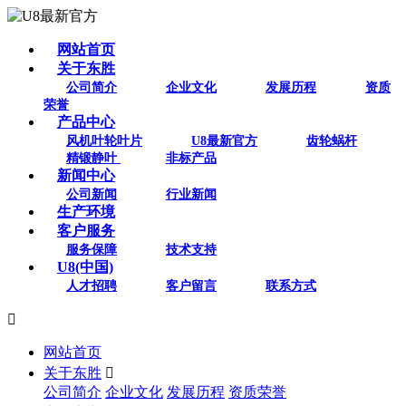
网站首页
关于东胜
公司简介
企业文化
发展历程
资质
荣誉
产品中心
风机叶轮叶片
U8最新官方
齿轮蜗杆
精锻静叶
非标产品
新闻中心
公司新闻
行业新闻
生产环境
客户服务
服务保障
技术支持
U8(中国)
人才招聘
客户留言
联系方式

网站首页
关于东胜

公司简介
企业文化
发展历程
资质荣誉