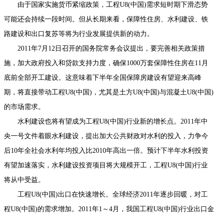
由于国家实施货币紧缩政策，工程U8(中国)需求短时期下滑态势
可能还会持续一段时间。但从长期来看，保障性住房、水利建设、铁
路建设和出口复苏等将为行业发展提供新的动力。
2011年7月12日召开的国务院常务会议提出，要完善相关政策措
施，加大政府投入和贷款支持力度，确保1000万套保障性住房在11月
底前全部开工建设。这意味着下半年全国保障房建设有望迎来高峰
期，将直接带动工程U8(中国)，尤其是土方U8(中国)与混凝土U8(中国)
的市场需求。
水利建设也将有望成为工程U8(中国)行业新的增长点。2011年中
央一号文件着眼水利建设，提出加大公共财政对水利的投入，力争今
后10年全社会水利年均投入比2010年高出一倍。预计下半年水利投资
有望加速落实，水利建设投资项目将大规模开工，工程U8(中国)行业
将从中受益。
工程U8(中国)出口在快速增长。全球经济2011年逐步回暖，对工
程U8(中国)的需求增加。2011年1～4月，我国工程U8(中国)行业出口金