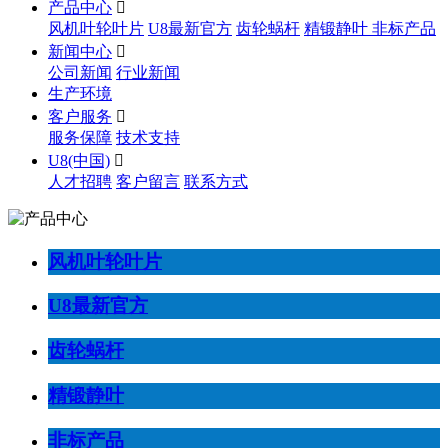
产品中心

风机叶轮叶片
U8最新官方
齿轮蜗杆
精锻静叶
非标产品
新闻中心

公司新闻
行业新闻
生产环境
客户服务

服务保障
技术支持
U8(中国)

人才招聘
客户留言
联系方式
风机叶轮叶片
U8最新官方
齿轮蜗杆
精锻静叶
非标产品