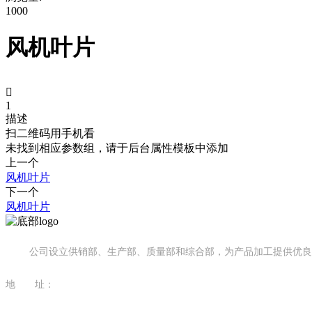
1000
风机叶片

1
描述
扫二维码用手机看
未找到相应参数组，请于后台属性模板中添加
上一个
风机叶片
下一个
风机叶片
公司设立供销部、生产部、质量部和综合部，为产品加工提供优良
地 址：
陕西省西咸新区泾河新城泾干街办泾阳职业中等专业学校内