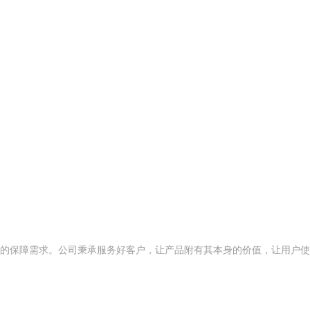
的保障需求。公司秉承服务好客户，让产品附有其本身的价值，让用户使