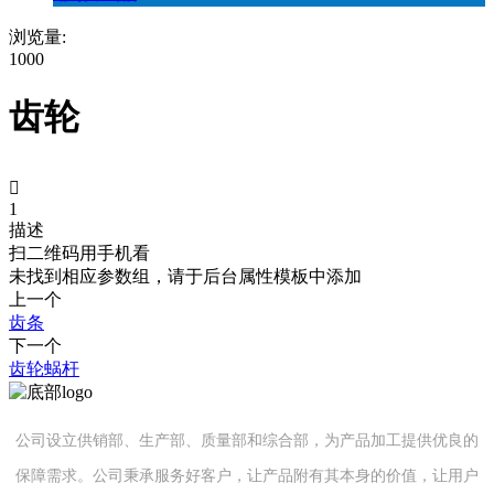
浏览量:
1000
齿轮

1
描述
扫二维码用手机看
未找到相应参数组，请于后台属性模板中添加
上一个
齿条
下一个
齿轮蜗杆
公司设立供销部、生产部、质量部和综合部，为产品加工提供优良的
保障需求。公司秉承服务好客户，让产品附有其本身的价值，让用户